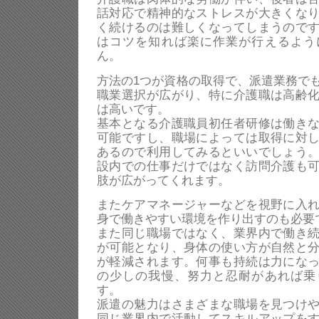
話対応で精神的なストレスが大きくな
く続けるのは難しくなってしまうので
はコツを知れば楽に作業が行えるよう
ん。
方法の1つが資格の取得で、派遣業務で
職業選択が広がり、特に介護職は高齢
は高いです。
基本となる介護職員初任者研修は働き
可能ですし、職場によっては取得に対
あるので利用してみるといいでしょう
設内での仕事だけではなく訪問介護も
肢が広がってくれます。
またケアマネージャーなどを視野に入
身で働きやすい環境を作り出すのも必要
また同じ職場ではなく、業界内で働き
が可能となり、身体の使い方が自然と
が軽減されます。何事も持続は力にな
の少しの我慢、努力と忍耐があれば乗
す。
派遣の魅力はさまざまな職場を見つけ
同じ業界内で活動してスキルアップを